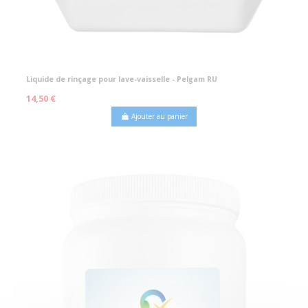
Liquide de rinçage pour lave-vaisselle - Pelgam RU
14,50 €
Ajouter au panier