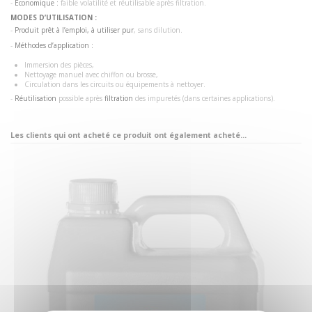
-
Économique :
faible volatilité et réutilisable après filtration.
MODES D’UTILISATION :
-
Produit prêt à l’emploi, à utiliser pur
, sans dilution.
-
Méthodes d’application :
Immersion des pièces,
Nettoyage manuel avec chiffon ou brosse,
Circulation dans les circuits ou équipements à nettoyer.
-
Réutilisation
possible après
filtration
des impuretés (dans certaines applications).
Les clients qui ont acheté ce produit ont également acheté...