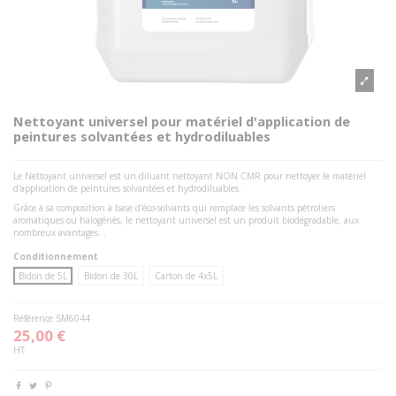
Nettoyant universel pour matériel d'application de
peintures solvantées et hydrodiluables
Le Nettoyant universel est un diluant nettoyant NON CMR pour nettoyer le matériel
d'application de peintures solvantées et hydrodiluables.
Grâce à sa composition à base d'éco-solvants qui remplace les solvants pétroliers
aromatiques ou halogénés, le nettoyant universel est un produit biodégradable, aux
nombreux avantages...
Conditionnement
Bidon de 5L
Bidon de 30L
Carton de 4x5L
Référence
SM6044
25,00 €
HT