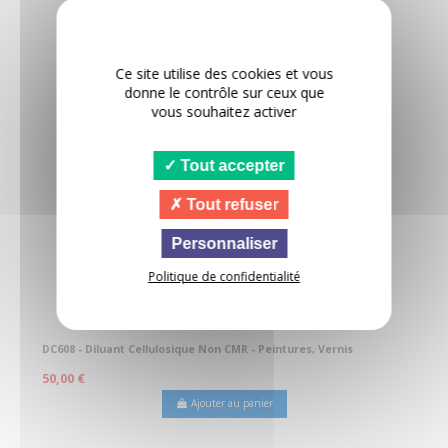
Ce site utilise des cookies et vous
donne le contrôle sur ceux que
vous souhaitez activer
Tout accepter
Tout refuser
Personnaliser
Politique de confidentialité
DC608 - Diluant Cellulosique Non CMR - Peintures, Vernis
50,00 €
Ajouter au panier