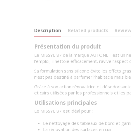
Description
Related products
Revie
Présentation du produit
Le MISSYL 87 de la marque AUTONET est un netto
l’emploi, il nettoie efficacement, ravive l’aspec
Sa formulation sans silicone évite les effets gr
n’est pas destiné à parfumer l’habitacle mais bi
Grâce à son action rénovatrice et désodorisante
et cuirs utilisées par les professionnels et les pa
Utilisations principales
Le MISSYL 87 est idéal pour :
Le nettoyage des tableaux de bord et garni
La rénovation des surfaces en cuir