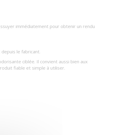
is essuyer immédiatement pour obtenir un rendu
epuis le fabricant.
orisante ciblée. Il convient aussi bien aux
duit fiable et simple à utiliser.