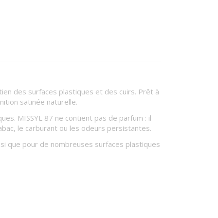
en des surfaces plastiques et des cuirs. Prêt à
ition satinée naturelle.
ques. MISSYL 87 ne contient pas de parfum : il
abac, le carburant ou les odeurs persistantes.
ainsi que pour de nombreuses surfaces plastiques