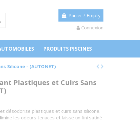
Panier
/
Empty
Connexion
AUTOMOBILES
PRODUITS PISCINES
ans Silicone - (AUTONET)
ant Plastiques et Cuirs Sans
T)
t désodorise plastiques et cuirs sans silicone.
imine les odeurs tenaces et laisse un fini satiné