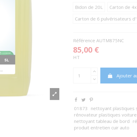
Bidon de 20L
Carton de 4
Carton de 6 pulvérisateurs d'
Référence
AUTM875NC
85,00 €
HT
Ajouter a
01873
nettoyant plastiques s
rénovateur plastiques voiture
nettoyant tableau de bord
r
produit entretien cuir auto