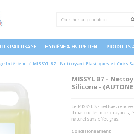
ITS PAR USAGE
HYGIÈNE & ENTRETIEN
PRODUITS 
e Intérieur
MISSYL 87 - Nettoyant Plastiques et Cuirs S
MISSYL 87 - Nettoy
Silicone - (AUTONE
Le MISSYL 87 nettoie, rénove e
Il masque les micro-rayures, él
naturel sans effet gras.
Conditionnement