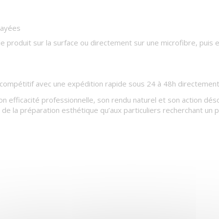
rayées
r le produit sur la surface ou directement sur une microfibre, pu
pétitif avec une expédition rapide sous 24 à 48h directement d
n efficacité professionnelle, son rendu naturel et son action désod
e la préparation esthétique qu’aux particuliers recherchant un pro