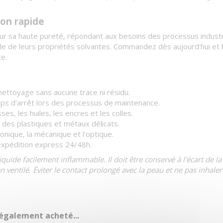
ion rapide
ur sa haute pureté, répondant aux besoins des processus industri
le de leurs propriétés solvantes. Commandez dès aujourd'hui et b
e.
ettoyage sans aucune trace ni résidu.
ps d'arrêt lors des processus de maintenance.
ses, les huiles, les encres et les colles.
 des plastiques et métaux délicats.
onique, la mécanique et l'optique.
expédition express 24/48h.
iquide facilement inflammable. Il doit être conservé à l'écart de la
 ventilé. Éviter le contact prolongé avec la peau et ne pas inhaler
 également acheté...