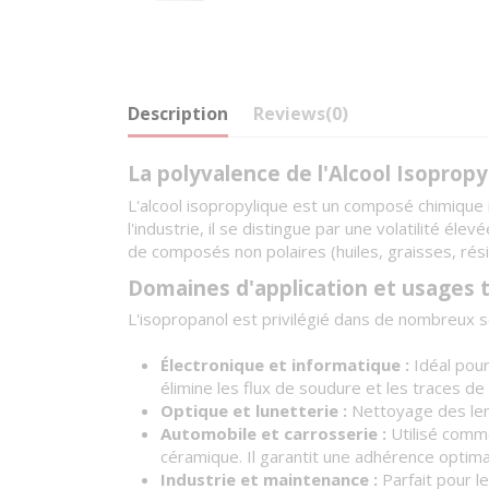
Description
Reviews
(0)
La polyvalence de l'Alcool Isopropy
L'alcool isopropylique est un composé chimique 
l'industrie, il se distingue par une volatilité 
de composés non polaires (huiles, graisses, rési
Domaines d'application et usages 
L'isopropanol est privilégié dans de nombreux s
Électronique et informatique :
Idéal pour
élimine les flux de soudure et les traces de 
Optique et lunetterie :
Nettoyage des lenti
Automobile et carrosserie :
Utilisé comme
céramique. Il garantit une adhérence optima
Industrie et maintenance :
Parfait pour l