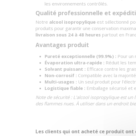
les environnements contrôlés.
Qualité professionnelle et expédit
Notre
alcool isopropylique
est sélectionné po
produits pour garantir une conservation maxima
livraison sous 24 à 48 heures
partout en Franc
Avantages produit
Pureté exceptionnelle (99.9%) :
Pour un n
Évaporation ultra-rapide :
Réduit les tem
Solvant puissant :
Efficace contre les grais
Non-corrosif :
Compatible avec la majorité
Multi-usages :
Un seul produit pour l'électr
Logistique fiable :
Emballage sécurisé et 
Note de sécurité : L'alcool isopropylique est un l
des flammes nues. À utiliser dans un endroit bien
Les clients qui ont acheté ce produit ont