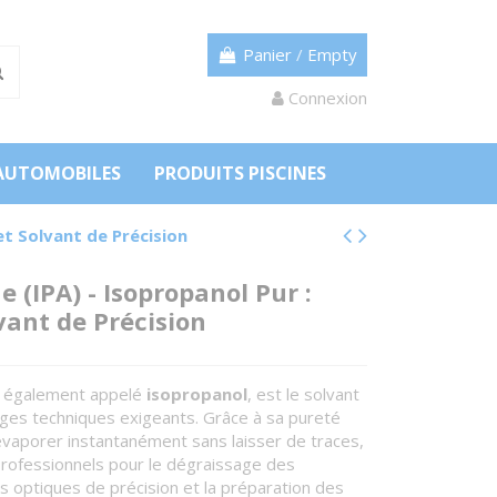
Panier
/
Empty
Connexion
AUTOMOBILES
PRODUITS PISCINES
et Solvant de Précision
e (IPA) - Isopropanol Pur :
vant de Précision
, également appelé
isopropanol
, est le solvant
ges techniques exigeants. Grâce à sa pureté
'évaporer instantanément sans laisser de traces,
s professionnels pour le dégraissage des
 optiques de précision et la préparation des