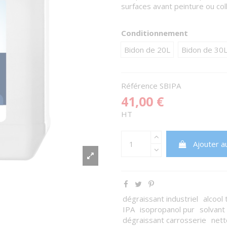
surfaces avant peinture ou col
Conditionnement
Bidon de 20L
Bidon de 30
Référence
SBIPA
41,00 €
HT
Ajouter a
dégraissant industriel
alcool
IPA
isopropanol pur
solvant
dégraissant carrosserie
net