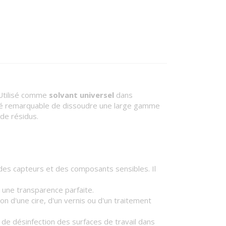
 Utilisé comme
solvant universel
dans
priété remarquable de dissoudre une large gamme
 de résidus.
 des capteurs et des composants sensibles. Il
r une transparence parfaite.
on d'une cire, d'un vernis ou d'un traitement
e désinfection des surfaces de travail dans