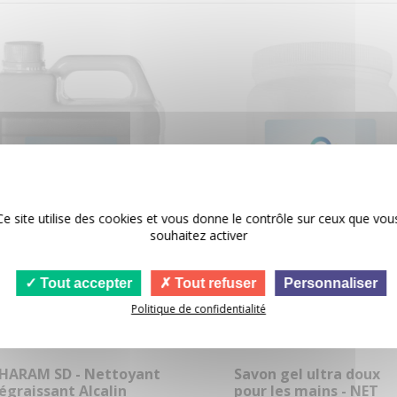
Ce site utilise des cookies et vous donne le contrôle sur ceux que vou
souhaitez activer
Tout accepter
Tout refuser
Personnaliser
Politique de confidentialité
HARAM SD - Nettoyant
Savon gel ultra doux
égraissant Alcalin
pour les mains - NET